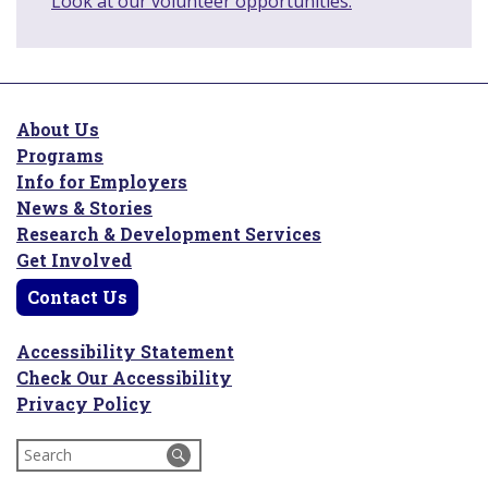
Look at our volunteer opportunities.
About Us
Programs
Info for Employers
News & Stories
Research & Development Services
Get Involved
Contact Us
Accessibility Statement
Check Our Accessibility
Privacy Policy
Search
for: